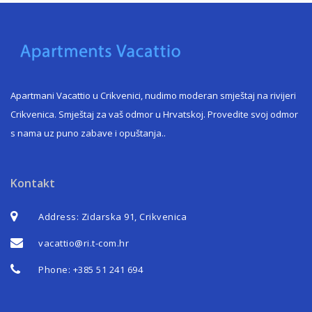
Apartmani Vacattio u Crikvenici, nudimo moderan smještaj na rivijeri
Crikvenica. Smještaj za vaš odmor u Hrvatskoj. Provedite svoj odmor
s nama uz puno zabave i opuštanja.
.
Kontakt
Address: Zidarska 91, Crikvenica
vacattio@ri.t-com.hr
Phone:
+385 51 241 694