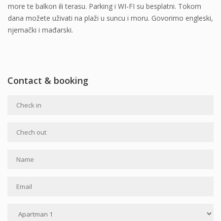
more te balkon ili terasu. Parking i WI-FI su besplatni. Tokom
dana možete uživati na plaži u suncu i moru. Govorimo engleski,
njemački i mađarski.
Contact & booking