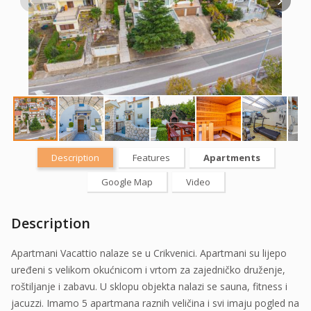
Description
Features
Apartments
Google Map
Video
Description
Apartmani Vacattio nalaze se u Crikvenici. Apartmani su lijepo
uređeni s velikom okućnicom i vrtom za zajedničko druženje,
roštiljanje i zabavu. U sklopu objekta nalazi se sauna, fitness i
jacuzzi. Imamo 5 apartmana raznih veličina i svi imaju pogled na