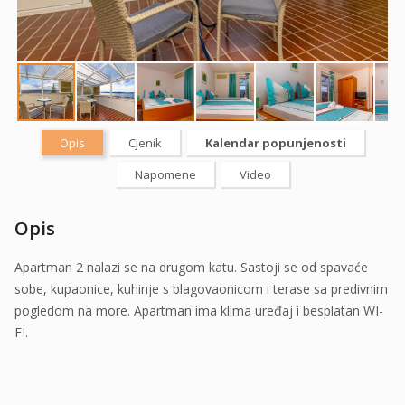
Opis
Cjenik
Kalendar popunjenosti
Napomene
Video
Opis
Apartman 2 nalazi se na drugom katu. Sastoji se od spavaće
sobe, kupaonice, kuhinje s blagovaonicom i terase sa predivnim
pogledom na more. Apartman ima klima uređaj i besplatan WI-
FI.