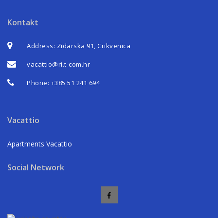
Kontakt
Address: Zidarska 91, Crikvenica
vacattio@ri.t-com.hr
Phone:
+385 51 241 694
Vacattio
Apartments Vacattio
Social Network