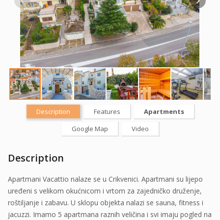
Description
Features
Apartments
Google Map
Video
Description
Apartmani Vacattio nalaze se u Crikvenici. Apartmani su lijepo
uređeni s velikom okućnicom i vrtom za zajedničko druženje,
roštiljanje i zabavu. U sklopu objekta nalazi se sauna, fitness i
jacuzzi. Imamo 5 apartmana raznih veličina i svi imaju pogled na