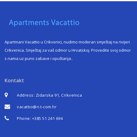
Apartmani Vacattio u Crikvenici, nudimo moderan smještaj na rivijeri
Crikvenica. Smještaj za vaš odmor u Hrvatskoj. Provedite svoj odmor
s nama uz puno zabave i opuštanja.
.
Kontakt
Address: Zidarska 91, Crikvenica
vacattio@ri.t-com.hr
Phone:
+385 51 241 694