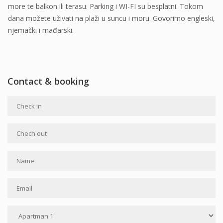
more te balkon ili terasu. Parking i WI-FI su besplatni. Tokom
dana možete uživati na plaži u suncu i moru. Govorimo engleski,
njemački i mađarski.
Contact & booking